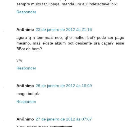
sempre muito facil pega, manda um aui indetectavel plx
Responder
Anônimo
23 de janeiro de 2012 às 21:16
agora q n tem mais neo, ql o melhor bot? pode ser pago
mesmo, mas existe algum bot descente pra caçar? esse
BBot eh bom?
vlw
Responder
Anônimo
26 de janeiro de 2012 às 16:09
mage bot plz
Responder
Anônimo
27 de janeiro de 2012 às 07:07