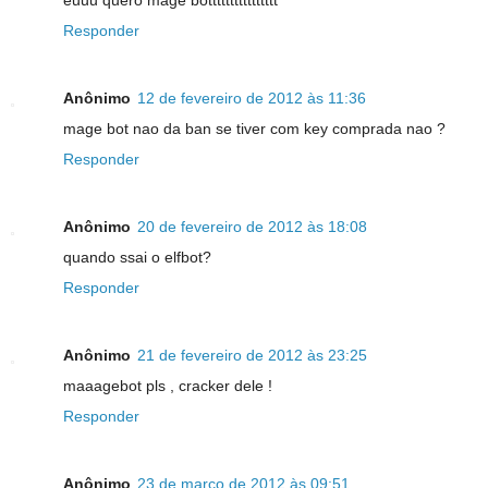
euuu quero mage botttttttttttttttt
Responder
Anônimo
12 de fevereiro de 2012 às 11:36
mage bot nao da ban se tiver com key comprada nao ?
Responder
Anônimo
20 de fevereiro de 2012 às 18:08
quando ssai o elfbot?
Responder
Anônimo
21 de fevereiro de 2012 às 23:25
maaagebot pls , cracker dele !
Responder
Anônimo
23 de março de 2012 às 09:51