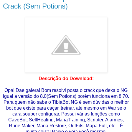
Crack (Sem Potions)
Descrição do Download:
Opa! Dae galera! Bom resolvi posta o crack que dexa o NG
igual a versão do 8.0(Sem Potions) porém funciona em 8.70.
Para quem não sabe o TibiaBot NG é sem dúvidas o melhor
bot que existe para caçar, treinar, até mesmo em War se o
cara souber configurar. Possui várias funções como
CaveBot, SelfHealing, ManaTraining, Scripter, Alarmes,
Rune Maker, Mana Restore, OutFits, Mapa Full, etc... É
muita coisa! Baixe e veja você mesmo.