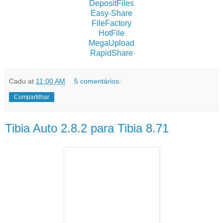
DepositFiles
Easy-Share
FileFactory
HotFile
MegaUpload
RapidShare
Cadu
at
11:00 AM
5 comentários:
Compartilhar
Tibia Auto 2.8.2 para Tibia 8.71