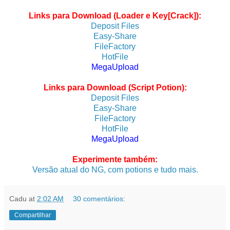
Links para Download (Loader e Key[Crack]):
Deposit Files
Easy-Share
FileFactory
HotFile
MegaUpload
Links para Download (Script Potion):
Deposit Files
Easy-Share
FileFactory
HotFile
MegaUpload
Experimente também:
Versão atual do NG, com potions e tudo mais.
Cadu
at
2:02 AM
30 comentários:
Compartilhar