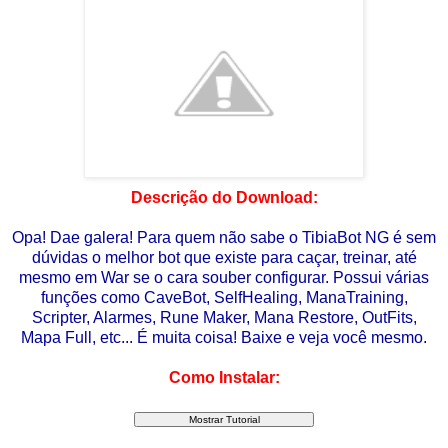
Descrição do Download:
Opa! Dae galera! Para quem não sabe o TibiaBot NG é sem
dúvidas o melhor bot que existe para caçar, treinar, até
mesmo em War se o cara souber configurar. Possui várias
funções como CaveBot, SelfHealing, ManaTraining,
Scripter, Alarmes, Rune Maker, Mana Restore, OutFits,
Mapa Full, etc... É muita coisa! Baixe e veja você mesmo.
Como Instalar: