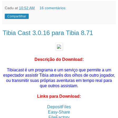
Cadu
at
10:52 AM
16 comentários:
Compartilhar
Tibia Cast 3.0.16 para Tibia 8.71
Descrição do Download:
Tibiacast é um programa e um serviço que permite a um
espectador assistir Tibia através dos olhos de outro jogador,
ou transmitir suas próprias aventuras em tempo real para
que outros assistam.
Links para Download:
DepositFiles
Easy-Share
FileFactory