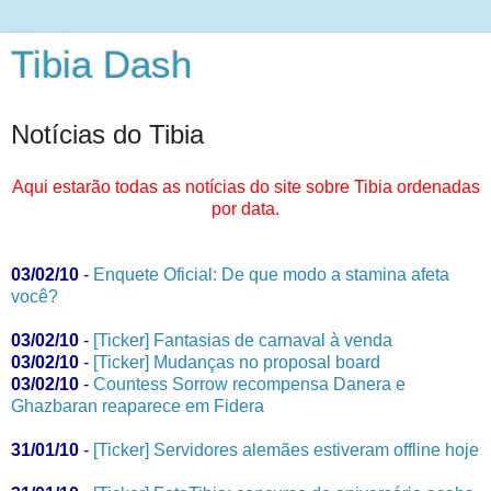
Tibia Dash
Notícias do Tibia
Aqui estarão todas as notícias do site sobre Tibia ordenadas
por data.
03/02/10
-
Enquete Oficial: De que modo a stamina afeta
você?
03/02/10
-
[Ticker] Fantasias de carnaval à venda
03/02/10
-
[Ticker] Mudanças no proposal board
03/02/10
-
Countess Sorrow recompensa Danera e
Ghazbaran reaparece em Fidera
31/01/10
-
[Ticker] Servidores alemães estiveram offline hoje