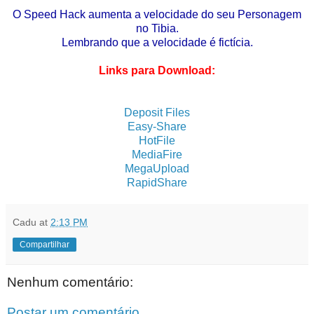
O Speed Hack aumenta a velocidade do seu Personagem
no Tibia.
Lembrando que a velocidade é fictícia.
Links para Download:
Deposit Files
Easy-Share
HotFile
MediaFire
MegaUpload
RapidShare
Cadu
at
2:13 PM
Compartilhar
Nenhum comentário:
Postar um comentário