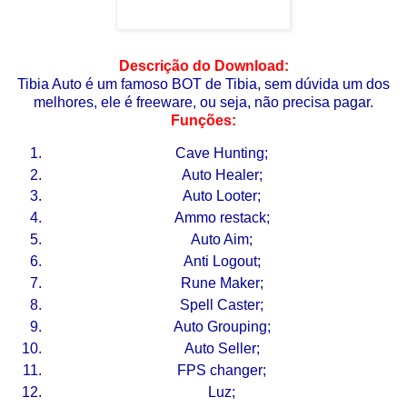
Descrição do Download:
Tibia Auto é um famoso BOT de Tibia, sem dúvida um dos
melhores, ele é freeware, ou seja, não precisa pagar.
Funções:
Cave Hunting;
Auto Healer;
Auto Looter;
Ammo restack;
Auto Aim;
Anti Logout;
Rune Maker;
Spell Caster;
Auto Grouping;
Auto Seller;
FPS changer;
Luz;