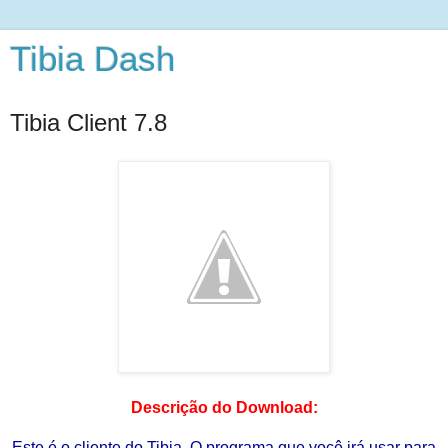
Tibia Dash
Tibia Client 7.8
Descrição do Download:
Este é o cliente do Tibia. O programa que você irá usar para