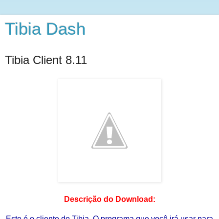
Tibia Dash
Tibia Client 8.11
Descrição do Download:
Este é o cliente do Tibia. O programa que você irá usar para