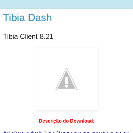
Tibia Dash
Tibia Client 8.21
Descrição do Download:
Este é o cliente do Tibia. O programa que você irá usar para