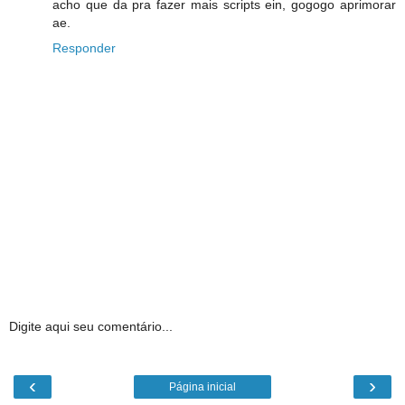
acho que da pra fazer mais scripts ein, gogogo aprimorar
ae.
Responder
Digite aqui seu comentário...
‹
›
Página inicial