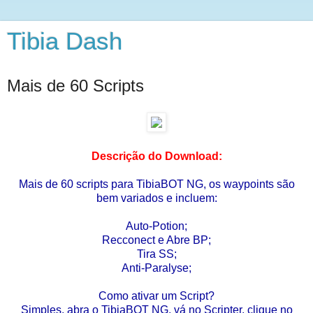
Tibia Dash
Mais de 60 Scripts
Descrição do Download:
Mais de 60 scripts para TibiaBOT NG, os waypoints são
bem variados e incluem:
Auto-Potion;
Recconect e Abre BP;
Tira SS;
Anti-Paralyse;
Como ativar um Script?
Simples, abra o TibiaBOT NG, vá no Scripter, clique no