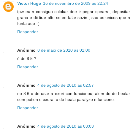
Victor Hugo
16 de novembro de 2009 às 22:24
tpw eu n consiguo colokar dee ir pegar spears , depositar
grana e dii tirar alto ss ee falar sozin , sao os unicos que n
funfa aqe :(
Responder
Anônimo
8 de maio de 2010 às 01:00
é de 8.5 ?
Responder
Anônimo
4 de agosto de 2010 às 02:57
no 8.6 o de usar a exori con funcionou, alem do de healar
com potion e exura. o de heala paralyze n funciono.
Responder
Anônimo
4 de agosto de 2010 às 03:03