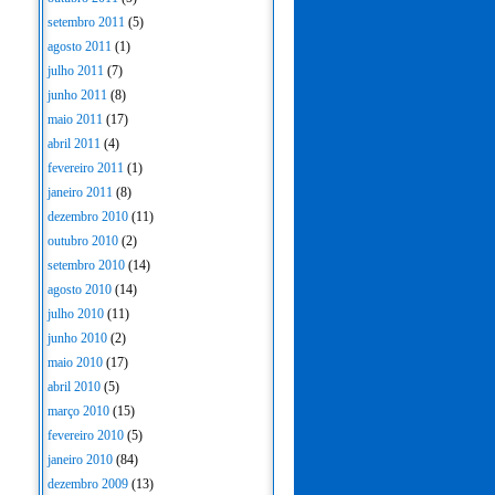
setembro 2011
(5)
agosto 2011
(1)
julho 2011
(7)
junho 2011
(8)
maio 2011
(17)
abril 2011
(4)
fevereiro 2011
(1)
janeiro 2011
(8)
dezembro 2010
(11)
outubro 2010
(2)
setembro 2010
(14)
agosto 2010
(14)
julho 2010
(11)
junho 2010
(2)
maio 2010
(17)
abril 2010
(5)
março 2010
(15)
fevereiro 2010
(5)
janeiro 2010
(84)
dezembro 2009
(13)