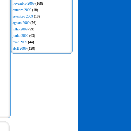
novembro 2009
(168)
outubro 2009
(18)
setembro 2009
(18)
agosto 2009
(76)
julho 2009
(99)
junho 2009
(63)
maio 2009
(44)
abril 2009
(120)