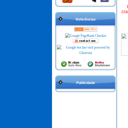
cra
Referências
Publicidade