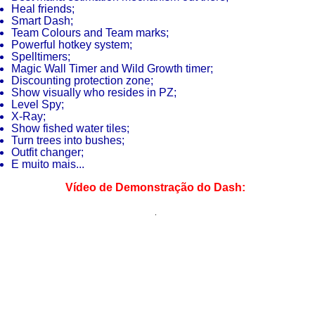
Heal friends;
Smart Dash;
Team Colours and Team marks;
Powerful hotkey system;
Spelltimers;
Magic Wall Timer and Wild Growth timer;
Discounting protection zone;
Show visually who resides in PZ;
Level Spy;
X-Ray;
Show fished water tiles;
Turn trees into bushes;
Outfit changer;
E muito mais...
Vídeo de Demonstração do Dash: