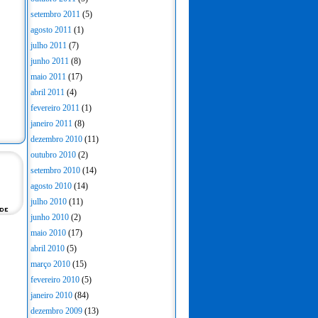
setembro 2011
(5)
agosto 2011
(1)
julho 2011
(7)
junho 2011
(8)
maio 2011
(17)
abril 2011
(4)
fevereiro 2011
(1)
janeiro 2011
(8)
dezembro 2010
(11)
outubro 2010
(2)
setembro 2010
(14)
agosto 2010
(14)
julho 2010
(11)
junho 2010
(2)
maio 2010
(17)
abril 2010
(5)
março 2010
(15)
fevereiro 2010
(5)
janeiro 2010
(84)
dezembro 2009
(13)