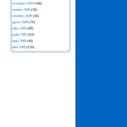
novembro 2009
(168)
outubro 2009
(18)
setembro 2009
(18)
agosto 2009
(76)
julho 2009
(99)
junho 2009
(63)
maio 2009
(44)
abril 2009
(120)