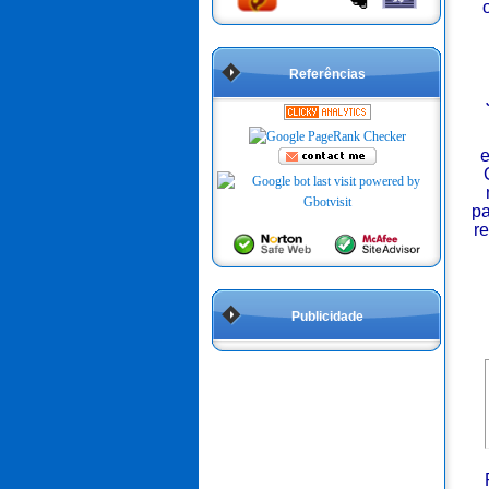
Referências
e
pa
r
Publicidade