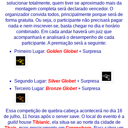
solucionar totalmente, quem tiver se aproximado mais da
montagem completa será declarado vencedor. O
organizador convida todos, principalmente porque será de
forma gratuita. Ou seja, o participante não precisará pagar
nada e nem inscrever-se, basta chegar no dia e horário
combinado. Em cada andar haverá um juiz que
acompanhará e analisará o desempenho de cada
participante. A premiação será a seguinte:
Primeiro Lugar:
Golden Globet
+ Surpresa
Segundo Lugar:
Silver Globet
+ Surpresa
Terceiro Lugar:
Bronze Globet
+ Surpresa
Essa competição de quebra-cabeça acontecerá no dia 16
de julho, 11 horas após o
server save
. O local do evento é a
guild house
Tibianic
, ela situa-se ao norte da cidade de
Thais
, mais precisamente em
Greenshore
. Para saber um