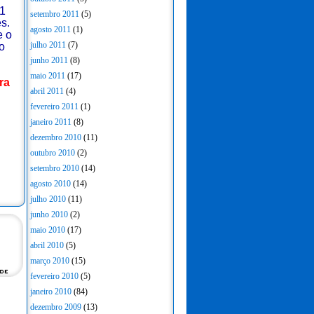
21
setembro 2011
(5)
s.
agosto 2011
(1)
e o
julho 2011
(7)
o
junho 2011
(8)
maio 2011
(17)
ra
abril 2011
(4)
fevereiro 2011
(1)
janeiro 2011
(8)
dezembro 2010
(11)
outubro 2010
(2)
setembro 2010
(14)
agosto 2010
(14)
julho 2010
(11)
junho 2010
(2)
maio 2010
(17)
abril 2010
(5)
março 2010
(15)
fevereiro 2010
(5)
janeiro 2010
(84)
dezembro 2009
(13)