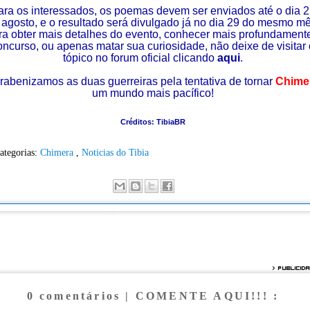
ara os interessados, os poemas devem ser enviados até o dia 
 agosto, e o resultado será divulgado já no dia 29 do mesmo mê
a obter mais detalhes do evento, conhecer mais profundament
oncurso, ou apenas matar sua curiosidade, não deixe de visitar 
tópico no forum oficial clicando
aqui
.
rabenizamos as duas guerreiras pela tentativa de tornar
Chime
um mundo mais pacífico!
Créditos: TibiaBR
ategorias:
Chimera
,
Noticias do Tibia
0 comentários | COMENTE AQUI!!! :