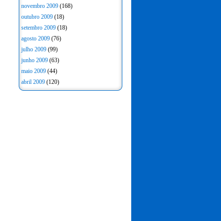
novembro 2009
(168)
outubro 2009
(18)
setembro 2009
(18)
agosto 2009
(76)
julho 2009
(99)
junho 2009
(63)
maio 2009
(44)
abril 2009
(120)