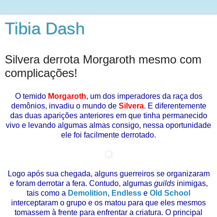
Tibia Dash
Silvera derrota Morgaroth mesmo com
complicações!
O temido
Morgaroth
, um dos imperadores da raça dos
demônios, invadiu o mundo de
Silvera
. E diferentemente
das duas aparições anteriores em que tinha permanecido
vivo e levando algumas almas consigo, nessa oportunidade
ele foi facilmente derrotado.
Logo após sua chegada, alguns guerreiros se organizaram
e foram derrotar a fera. Contudo, algumas
guilds
inimigas,
tais como a
Demolition
,
Endless
e
Old School
interceptaram o grupo e os matou para que eles mesmos
tomassem à frente para enfrentar a criatura. O principal