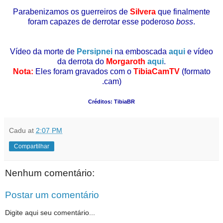
Parabenizamos os guerreiros de
Silvera
que finalmente
foram capazes de derrotar esse poderoso
boss
.
Vídeo da morte de
Persipnei
na emboscada
aqui
e vídeo
da derrota do
Morgaroth
aqui
.
Nota:
Eles foram gravados com o
TibiaCamTV
(formato
.cam)
Créditos: TibiaBR
Cadu
at
2:07 PM
Compartilhar
Nenhum comentário:
Postar um comentário
Digite aqui seu comentário...