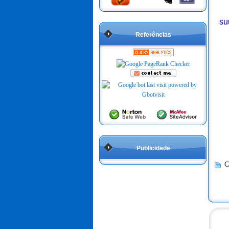
su
Referências
Publicidade
C