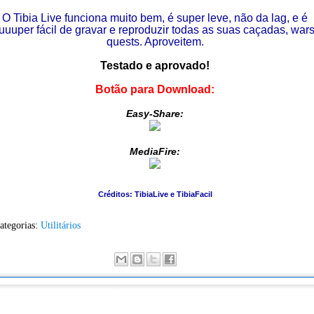
O Tibia Live funciona muito bem, é super leve, não da lag, e é
uuuper fácil de gravar e reproduzir todas as suas caçadas, wars
quests. Aproveitem.
Testado e aprovado!
Botão para Download:
Easy-Share:
MediaFire:
Créditos: TibiaLive e TibiaFacil
ategorias:
Utilitários