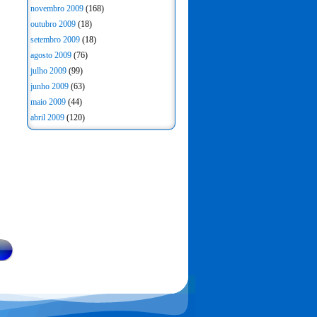
novembro 2009
(168)
outubro 2009
(18)
setembro 2009
(18)
agosto 2009
(76)
julho 2009
(99)
junho 2009
(63)
maio 2009
(44)
abril 2009
(120)