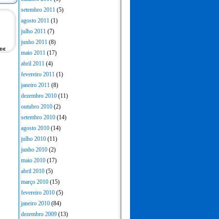
setembro 2011
(5)
agosto 2011
(1)
julho 2011
(7)
junho 2011
(8)
maio 2011
(17)
abril 2011
(4)
fevereiro 2011
(1)
janeiro 2011
(8)
dezembro 2010
(11)
outubro 2010
(2)
setembro 2010
(14)
agosto 2010
(14)
julho 2010
(11)
junho 2010
(2)
maio 2010
(17)
abril 2010
(5)
março 2010
(15)
fevereiro 2010
(5)
janeiro 2010
(84)
dezembro 2009
(13)