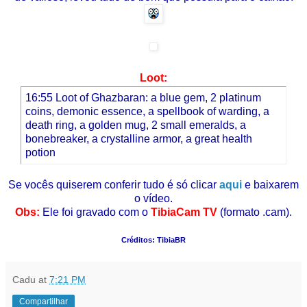
Loot:
16:55 Loot of Ghazbaran: a blue gem, 2 platinum
coins, demonic essence, a spellbook of warding, a
death ring, a golden mug, 2 small emeralds, a
bonebreaker, a crystalline armor, a great health
potion
Se vocês quiserem conferir tudo é só clicar
aqui
e baixarem
o vídeo.
Obs:
Ele foi gravado com o
TibiaCam TV
(formato .cam).
Créditos: TibiaBR
Cadu
at
7:21 PM
Compartilhar