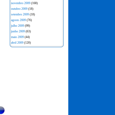
novembro 2009
(168)
outubro 2009
(18)
setembro 2009
(18)
agosto 2009
(76)
julho 2009
(99)
junho 2009
(63)
maio 2009
(44)
abril 2009
(120)