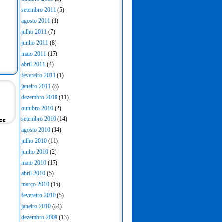
setembro 2011
(5)
agosto 2011
(1)
julho 2011
(7)
junho 2011
(8)
maio 2011
(17)
abril 2011
(4)
fevereiro 2011
(1)
janeiro 2011
(8)
dezembro 2010
(11)
outubro 2010
(2)
setembro 2010
(14)
agosto 2010
(14)
julho 2010
(11)
junho 2010
(2)
maio 2010
(17)
abril 2010
(5)
março 2010
(15)
fevereiro 2010
(5)
janeiro 2010
(84)
dezembro 2009
(13)