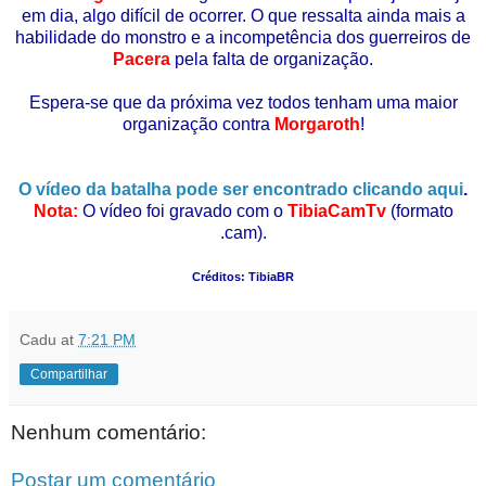
em dia, algo difícil de ocorrer. O que ress
alta ainda mais a
habilidade do monstro e a incompetência dos guerreiros de
Pacera
pela falta de organização.
Espera-se que da próxima vez todos tenham uma maior
organização contra
Morgaroth
!
O vídeo da batalha pode ser encontrado clicando aqui
.
Nota:
O vídeo foi gravado com o
TibiaCamTv
(formato
.cam).
Créditos: TibiaBR
Cadu
at
7:21 PM
Compartilhar
Nenhum comentário:
Postar um comentário