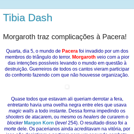
Tibia Dash
Morgaroth traz complicações à Pacera!
Quarta, dia 5, o mundo de
Pacera
foi invadido por um dos
membros do triângulo do terror.
Morgaroth
veio com a pior
das intenções possíveis levando o mundo em questão à
destruição. Guerreiros de todos os cantos vieram participar
do confronto fazendo com que não houvesse organização.
Quase todos que estavam ali queriam derrotar a fera,
entretanto havia uma ovelha negra entre eles que usava
magic walls
a todo instante. Dessa forma impedindo os
shooters
de atacarem, ou mesmo os
healers
de curarem o
blocker
Margon Korn
(
level
254). O resultado disso foi a
morte dele. Os pacerianos ainda acreditavam na vitória, por