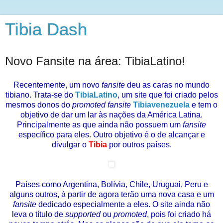
Tibia Dash
Novo Fansite na área: TibiaLatino!
Recentemente, um novo
fansite
deu as caras no mundo
tibiano. Trata-se do
TibiaLatino
, um site que foi criado pelos
mesmos donos do
promoted fansite
Tibiavenezuela
e tem o
objetivo de dar um lar às nações da América Latina.
Principalmente as que ainda não possuem um
fansite
específico para eles. Outro objetivo é o de alcançar e
divulgar o
Tibia
por outros países.
Países como Argentina, Bolívia, Chile, Uruguai, Peru e
alguns outros, à partir de agora terão uma nova casa e um
fansite
dedicado especialmente a eles. O site ainda não
leva o título de
supported
ou
promoted
, pois foi criado há