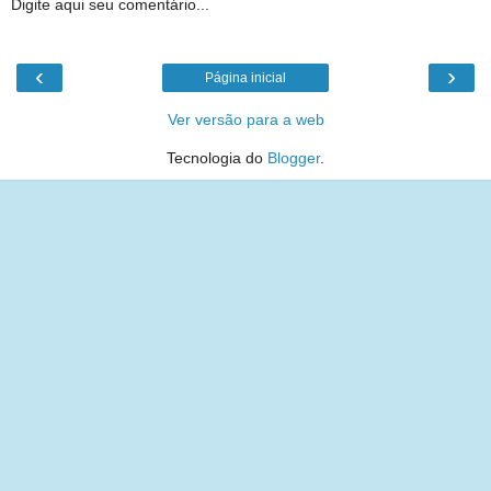
Digite aqui seu comentário...
‹
›
Página inicial
Ver versão para a web
Tecnologia do
Blogger
.