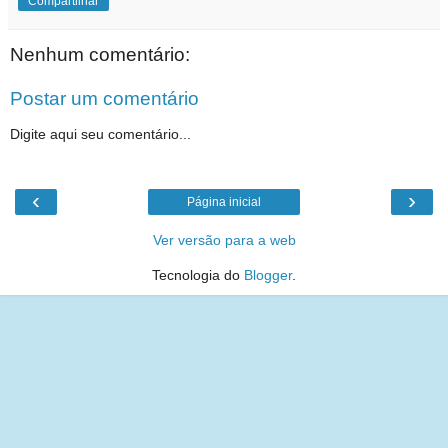
Compartilhar
Nenhum comentário:
Postar um comentário
Digite aqui seu comentário...
‹
›
Página inicial
Ver versão para a web
Tecnologia do
Blogger
.