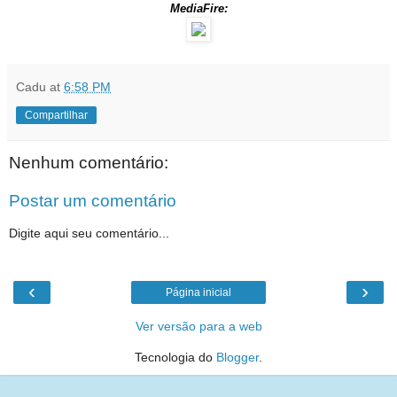
MediaFire:
Cadu
at
6:58 PM
Compartilhar
Nenhum comentário:
Postar um comentário
Digite aqui seu comentário...
‹
›
Página inicial
Ver versão para a web
Tecnologia do
Blogger
.