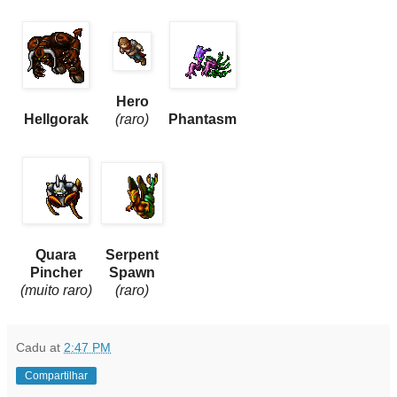
Hero
Hellgorak
(raro)
Phantasm
Quara
Serpent
Pincher
Spawn
(muito raro)
(raro)
Cadu
at
2:47 PM
Compartilhar