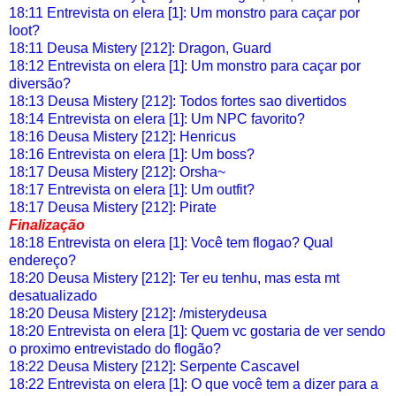
18:11 Entrevista on elera [1]: Um monstro para caçar por
loot?
18:11 Deusa Mistery [212]: Dragon, Guard
18:12 Entrevista on elera [1]: Um monstro para caçar por
diversão?
18:13 Deusa Mistery [212]: Todos fortes sao divertidos
18:14 Entrevista on elera [1]: Um NPC favorito?
18:16 Deusa Mistery [212]: Henricus
18:16 Entrevista on elera [1]: Um boss?
18:17 Deusa Mistery [212]: Orsha~
18:17 Entrevista on elera [1]: Um outfit?
18:17 Deusa Mistery [212]: Pirate
Finalização
18:18 Entrevista on elera [1]: Você tem flogao? Qual
endereço?
18:20 Deusa Mistery [212]: Ter eu tenhu, mas esta mt
desatualizado
18:20 Deusa Mistery [212]: /misterydeusa
18:20 Entrevista on elera [1]: Quem vc gostaria de ver sendo
o proximo entrevistado do flogão?
18:22 Deusa Mistery [212]: Serpente Cascavel
18:22 Entrevista on elera [1]: O que você tem a dizer para a