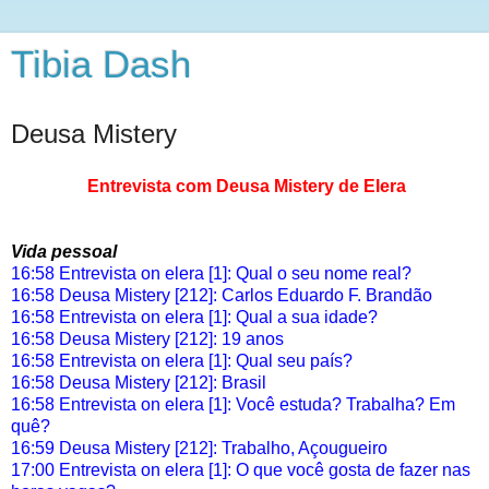
Tibia Dash
Deusa Mistery
Entrevista com Deusa Mistery de Elera
Vida pessoal
16:58 Entrevista on elera [1]: Qual o seu nome real?
16:58 Deusa Mistery [212]: Carlos Eduardo F. Brandão
16:58 Entrevista on elera [1]: Qual a sua idade?
16:58 Deusa Mistery [212]: 19 anos
16:58 Entrevista on elera [1]: Qual seu país?
16:58 Deusa Mistery [212]: Brasil
16:58 Entrevista on elera [1]: Você estuda? Trabalha? Em
quê?
16:59 Deusa Mistery [212]: Trabalho, Açougueiro
17:00 Entrevista on elera [1]: O que você gosta de fazer nas