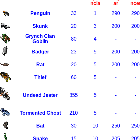
ncia
ar
nce
Penguin
33
1
290
290
Skunk
20
3
200
200
Grynch Clan
80
4
-
-
Goblin
Badger
23
5
200
200
Rat
20
5
200
200
Thief
60
5
-
-
Undead Jester
355
5
-
-
Tormented Ghost
210
5
-
-
Bat
30
10
250
250
Snake
15
10
205
205