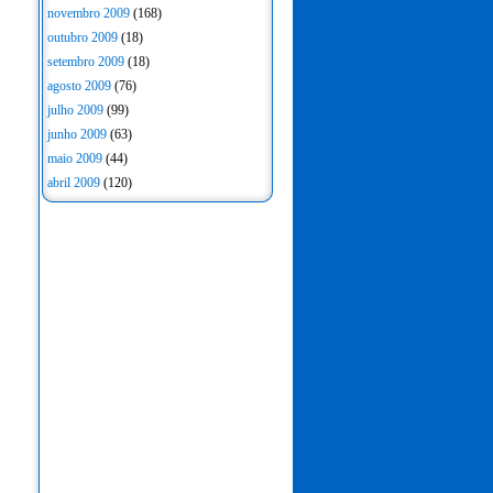
novembro 2009
(168)
outubro 2009
(18)
setembro 2009
(18)
agosto 2009
(76)
julho 2009
(99)
junho 2009
(63)
maio 2009
(44)
abril 2009
(120)