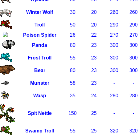
Winter Wolf
30
20
260
260
Troll
50
20
290
290
Poison Spider
26
22
270
270
Panda
80
23
300
300
Frost Troll
55
23
300
300
Bear
80
23
300
300
Munster
58
23
-
-
Wasp
35
24
280
280
Spit Nettle
150
25
-
-
Swamp Troll
55
25
320
320