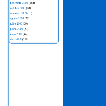
novembro 2009
(168)
outubro 2009
(18)
setembro 2009
(18)
agosto 2009
(76)
julho 2009
(99)
junho 2009
(63)
maio 2009
(44)
abril 2009
(120)