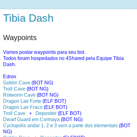
Tibia Dash
Waypoints
Vamos postar waypoints para seu bot.
Todos foram hospedados no 4Shared pela Equipe Tibia
Dash.
Edron
Goblin Cave
(BOT NG)
Troll Cave
(BOT NG)
Rotworm Cave
(BOT NG)
Dragon Lair Forte
(ELF BOT)
Dragon Lair Fraco
(ELF BOT)
Troll Cave
+
Depositer
(ELF BOT)
Dwarf Guard em Cormaya
(BOT NG)
Cyclopolis andar 1, 2 e 3 sem a parte dos elementals
(BOT
NG)