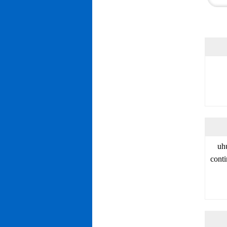
uh
conti