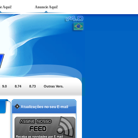
e Aqui!
Anuncie Aqui!
9.0
8.74
8.73
Outras Vers.
Atualizações no seu E-mail