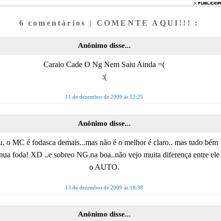
6 comentários | COMENTE AQUI!!! :
Anônimo disse...
Caraio Cade O Ng Nem Saiu Ainda =(
:(
11 de dezembro de 2009 às 12:25
Anônimo disse...
u, o MC é fodasca demais...mas não é o melhor é claro.. mas tudo bém
nua foda! XD ..e sobreo NG.na boa..não vejo muita diferença entre ele
o AUTO.
13 de dezembro de 2009 às 18:38
Anônimo disse...