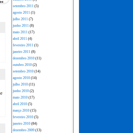
setembro 2011
(5)
agosto 2011
(1)
julho 2011
(7)
junho 2011
(8)
maio 2011
(17)
abril 2011
(4)
fevereiro 2011
(1)
janeiro 2011
(8)
dezembro 2010
(11)
outubro 2010
(2)
setembro 2010
(14)
agosto 2010
(14)
julho 2010
(11)
junho 2010
(2)
 e
maio 2010
(17)
abril 2010
(5)
março 2010
(15)
fevereiro 2010
(5)
janeiro 2010
(84)
dezembro 2009
(13)