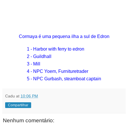
Cormaya é uma pequena ilha a sul de Edron
1 - Harbor with ferry to edron
2 - Guildhall
3 - Mill
4 - NPC Yoem, Furnituretrader
5 - NPC Gurbash, steamboat captain
Cadu
at
10:06 PM
Compartilhar
Nenhum comentário: