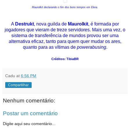
Maurolkit declarando o fim dos bons tempos em Elera.
A
Destrukt
, nova guilda de
Maurolkit
, é formada por
jogadores que vieram de treze servidores. Mais uma vez, o
sistema de transferência de mundos provou ser uma
alternativa eficaz, tanto para quem quer mudar os ares,
quanto para as vítimas de
powerabusing
.
Créditos: TibiaBR
Cadu
at
6:56 PM
Compartilhar
Nenhum comentário:
Postar um comentário
Digite aqui seu comentário...