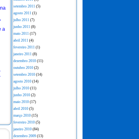
setembro 2011
(5)
ana
agosto 2011
(1)
,
julho 2011
(7)
junho 2011
(8)
e a
maio 2011
(17)
abril 2011
(4)
fevereiro 2011
(1)
janeiro 2011
(8)
dezembro 2010
(11)
outubro 2010
(2)
.
.
setembro 2010
(14)
agosto 2010
(14)
julho 2010
(11)
junho 2010
(2)
maio 2010
(17)
abril 2010
(5)
março 2010
(15)
fevereiro 2010
(5)
janeiro 2010
(84)
dezembro 2009
(13)