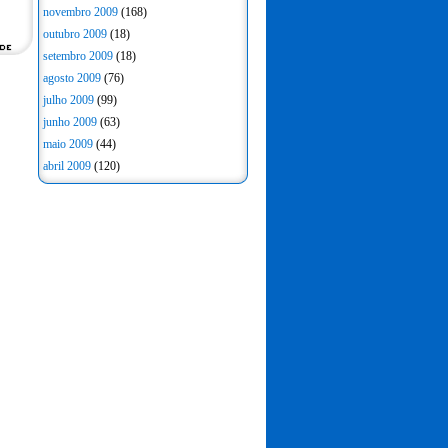
novembro 2009
(168)
outubro 2009
(18)
setembro 2009
(18)
agosto 2009
(76)
julho 2009
(99)
junho 2009
(63)
maio 2009
(44)
abril 2009
(120)