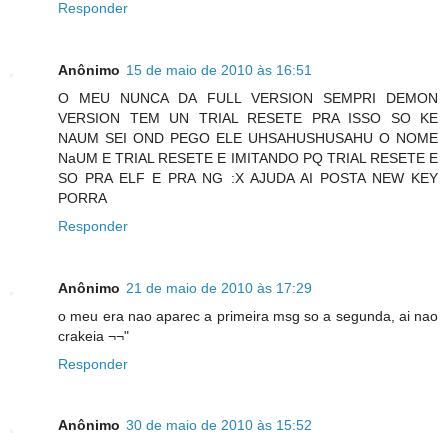
Responder
Anônimo
15 de maio de 2010 às 16:51
O MEU NUNCA DA FULL VERSION SEMPRI DEMON
VERSION TEM UN TRIAL RESETE PRA ISSO SO KE
NAUM SEI OND PEGO ELE UHSAHUSHUSAHU O NOME
NaUM E TRIAL RESETE E IMITANDO PQ TRIAL RESETE E
SO PRA ELF E PRA NG :X AJUDA AI POSTA NEW KEY
PORRA
Responder
Anônimo
21 de maio de 2010 às 17:29
o meu era nao aparec a primeira msg so a segunda, ai nao
crakeia ¬¬"
Responder
Anônimo
30 de maio de 2010 às 15:52