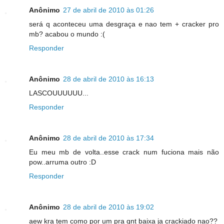
Anônimo
27 de abril de 2010 às 01:26
será q aconteceu uma desgraça e nao tem + cracker pro
mb? acabou o mundo :(
Responder
Anônimo
28 de abril de 2010 às 16:13
LASCOUUUUUU...
Responder
Anônimo
28 de abril de 2010 às 17:34
Eu meu mb de volta..esse crack num fuciona mais não
pow..arruma outro :D
Responder
Anônimo
28 de abril de 2010 às 19:02
aew kra tem como por um pra gnt baixa ja crackiado nao??