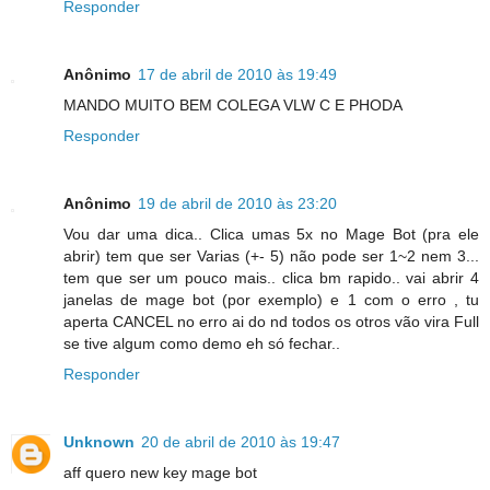
Responder
Anônimo
17 de abril de 2010 às 19:49
MANDO MUITO BEM COLEGA VLW C E PHODA
Responder
Anônimo
19 de abril de 2010 às 23:20
Vou dar uma dica.. Clica umas 5x no Mage Bot (pra ele
abrir) tem que ser Varias (+- 5) não pode ser 1~2 nem 3...
tem que ser um pouco mais.. clica bm rapido.. vai abrir 4
janelas de mage bot (por exemplo) e 1 com o erro , tu
aperta CANCEL no erro ai do nd todos os otros vão vira Full
se tive algum como demo eh só fechar..
Responder
Unknown
20 de abril de 2010 às 19:47
aff quero new key mage bot