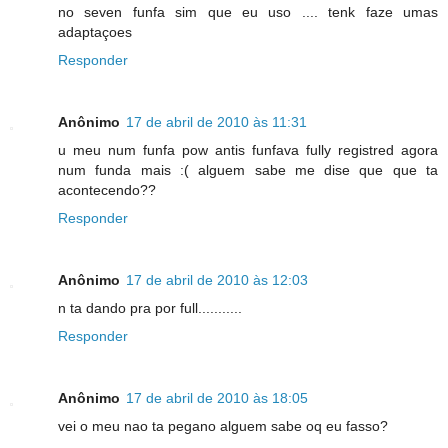
no seven funfa sim que eu uso .... tenk faze umas
adaptaçoes
Responder
Anônimo
17 de abril de 2010 às 11:31
u meu num funfa pow antis funfava fully registred agora
num funda mais :( alguem sabe me dise que que ta
acontecendo??
Responder
Anônimo
17 de abril de 2010 às 12:03
n ta dando pra por full...........
Responder
Anônimo
17 de abril de 2010 às 18:05
vei o meu nao ta pegano alguem sabe oq eu fasso?