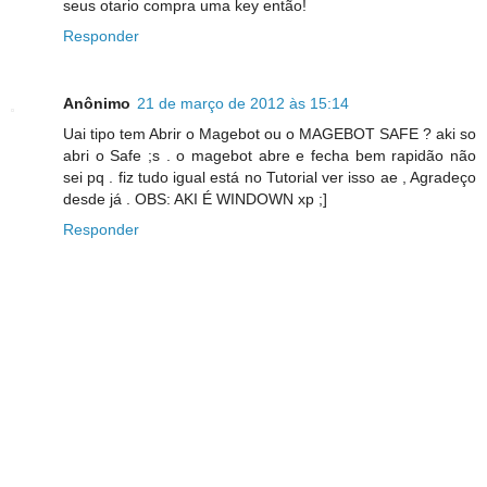
seus otario compra uma key então!
Responder
Anônimo
21 de março de 2012 às 15:14
Uai tipo tem Abrir o Magebot ou o MAGEBOT SAFE ? aki so
abri o Safe ;s . o magebot abre e fecha bem rapidão não
sei pq . fiz tudo igual está no Tutorial ver isso ae , Agradeço
desde já . OBS: AKI É WINDOWN xp ;]
Responder