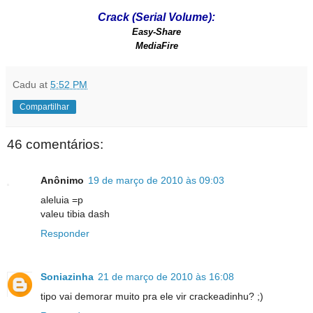
Crack (Serial Volume):
Easy-Share
MediaFire
Cadu
at
5:52 PM
Compartilhar
46 comentários:
Anônimo
19 de março de 2010 às 09:03
aleluia =p
valeu tibia dash
Responder
Soniazinha
21 de março de 2010 às 16:08
tipo vai demorar muito pra ele vir crackeadinhu? ;)