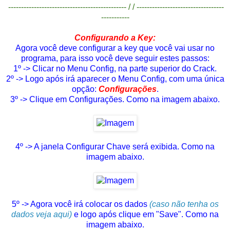
---------------------------------------------- / / ----------------------------------
-----------
Configurando a Key:
Agora você deve configurar a key que você vai usar no
programa, para isso você deve seguir estes passos:
1º -> Clicar no Menu Config, na parte superior do Crack.
2º -> Logo após irá aparecer o Menu Config, com uma única
opção:
Configurações
.
3º -> Clique em Configurações. Como na imagem abaixo.
4º -> A janela Configurar Chave será exibida. Como na
imagem abaixo.
5º -> Agora você irá colocar os dados
(caso não tenha os
dados veja aqui)
e logo após clique em "Save". Como na
imagem abaixo.