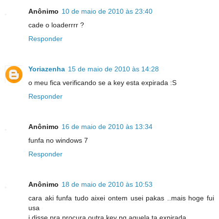
Anônimo
10 de maio de 2010 às 23:40
cade o loaderrrr ?
Responder
Yoriazenha
15 de maio de 2010 às 14:28
o meu fica verificando se a key esta expirada :S
Responder
Anônimo
16 de maio de 2010 às 13:34
funfa no windows 7
Responder
Anônimo
18 de maio de 2010 às 10:53
cara aki funfa tudo aixei ontem usei pakas ..mais hoge fui
usa
i disse pra procura outra key pq aquela ta expirada