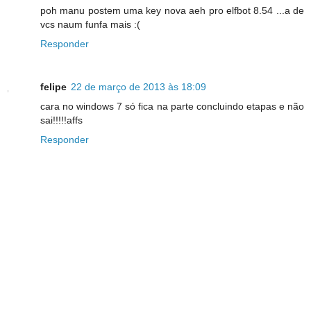
poh manu postem uma key nova aeh pro elfbot 8.54 ...a de
vcs naum funfa mais :(
Responder
felipe
22 de março de 2013 às 18:09
cara no windows 7 só fica na parte concluindo etapas e não
sai!!!!!affs
Responder