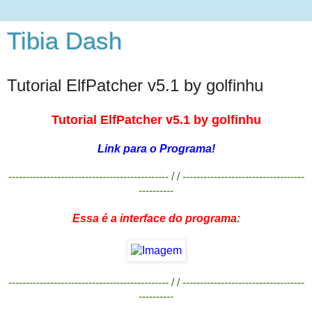
Tibia Dash
Tutorial ElfPatcher v5.1 by golfinhu
Tutorial ElfPatcher v5.1 by golfinhu
Link para o Programa!
---------------------------------------------- / / -----------------------------------
----------
Essa é a interface do programa:
---------------------------------------------- / / -----------------------------------
----------