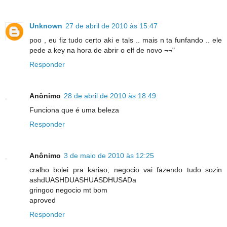
Unknown
27 de abril de 2010 às 15:47
poo , eu fiz tudo certo aki e tals .. mais n ta funfando .. ele
pede a key na hora de abrir o elf de novo ¬¬"
Responder
Anônimo
28 de abril de 2010 às 18:49
Funciona que é uma beleza
Responder
Anônimo
3 de maio de 2010 às 12:25
cralho bolei pra kariao, negocio vai fazendo tudo sozin
ashdUASHDUASHUASDHUSADa
gringoo negocio mt bom
aproved
Responder