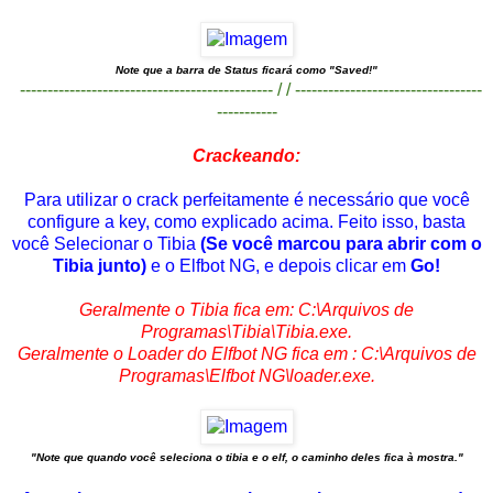
Note que a barra de Status ficará como "Saved!"
---------------------------------------------- / / ----------------------------------
-----------
Crackeando:
Para utilizar o crack perfeitamente é necessário que você
configure a key, como explicado acima. Feito isso, basta
você Selecionar o Tibia
(Se você marcou para abrir com o
Tibia junto)
e o Elfbot NG, e depois clicar em
Go!
Geralmente o Tibia fica em: C:\Arquivos de
Programas\Tibia\Tibia.exe.
Geralmente o Loader do Elfbot NG fica em : C:\Arquivos de
Programas\Elfbot NG\loader.exe.
"Note que quando você seleciona o tibia e o elf, o caminho deles fica à mostra."