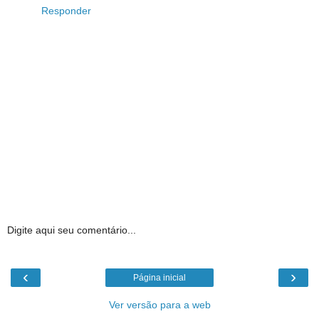
Responder
Digite aqui seu comentário...
‹
›
Página inicial
Ver versão para a web