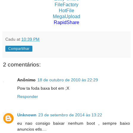
FileFactory
HotFile
MegaUpload
RapidShare
Cadu
at
10:39 PM
Compartilhar
2 comentários:
Anônimo
18 de outubro de 2010 às 22:29
Pow ta foda baxa bot em ;X
Responder
Unknown
23 de setembro de 2014 às 13:22
eu nao consigo baixar nenhum boot , sempre baixo
anuncios etls....