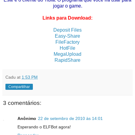
jogar o game.
Links para Download:
Deposit Files
Easy-Share
FileFactory
Ho
tFile
MegaUpload
RapidShare
Cadu
at
1:53 PM
Compartilhar
3 comentários:
Anônimo
22 de setembro de 2010 às 14:01
Esperando o ELFBot agora!