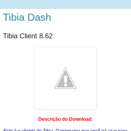
Tibia Dash
Tibia Client 8.62
Descrição do Download:
Este é o cliente do Tibia. O programa que você irá usar para