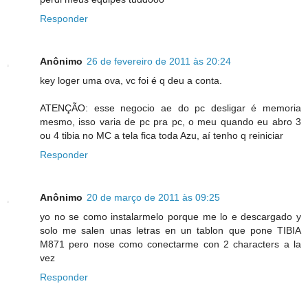
Responder
Anônimo
26 de fevereiro de 2011 às 20:24
key loger uma ova, vc foi é q deu a conta.
ATENÇÃO: esse negocio ae do pc desligar é memoria
mesmo, isso varia de pc pra pc, o meu quando eu abro 3
ou 4 tibia no MC a tela fica toda Azu, aí tenho q reiniciar
Responder
Anônimo
20 de março de 2011 às 09:25
yo no se como instalarmelo porque me lo e descargado y
solo me salen unas letras en un tablon que pone TIBIA
M871 pero nose como conectarme con 2 characters a la
vez
Responder