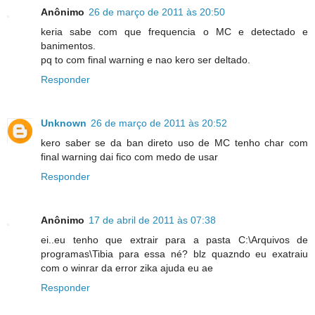
Anônimo
26 de março de 2011 às 20:50
keria sabe com que frequencia o MC e detectado e
banimentos.
pq to com final warning e nao kero ser deltado.
Responder
Unknown
26 de março de 2011 às 20:52
kero saber se da ban direto uso de MC tenho char com
final warning dai fico com medo de usar
Responder
Anônimo
17 de abril de 2011 às 07:38
ei..eu tenho que extrair para a pasta C:\Arquivos de
programas\Tibia para essa né? blz quazndo eu exatraiu
com o winrar da error zika ajuda eu ae
Responder