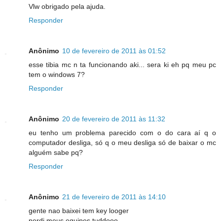
Vlw obrigado pela ajuda.
Responder
Anônimo
10 de fevereiro de 2011 às 01:52
esse tibia mc n ta funcionando aki... sera ki eh pq meu pc
tem o windows 7?
Responder
Anônimo
20 de fevereiro de 2011 às 11:32
eu tenho um problema parecido com o do cara aí q o
computador desliga, só q o meu desliga só de baixar o mc
alguém sabe pq?
Responder
Anônimo
21 de fevereiro de 2011 às 14:10
gente nao baixei tem key looger
perdi meus equipes tuddooo