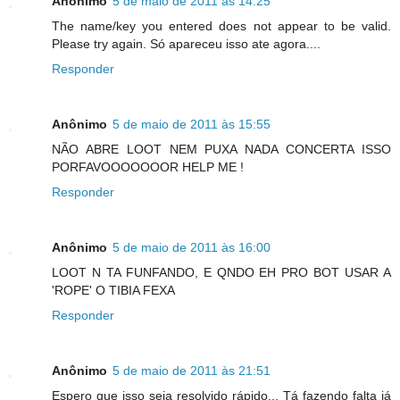
Anônimo
5 de maio de 2011 às 14:25
The name/key you entered does not appear to be valid.
Please try again. Só apareceu isso ate agora....
Responder
Anônimo
5 de maio de 2011 às 15:55
NÃO ABRE LOOT NEM PUXA NADA CONCERTA ISSO
PORFAVOOOOOOOR HELP ME !
Responder
Anônimo
5 de maio de 2011 às 16:00
LOOT N TA FUNFANDO, E QNDO EH PRO BOT USAR A
'ROPE' O TIBIA FEXA
Responder
Anônimo
5 de maio de 2011 às 21:51
Espero que isso seja resolvido rápido... Tá fazendo falta já