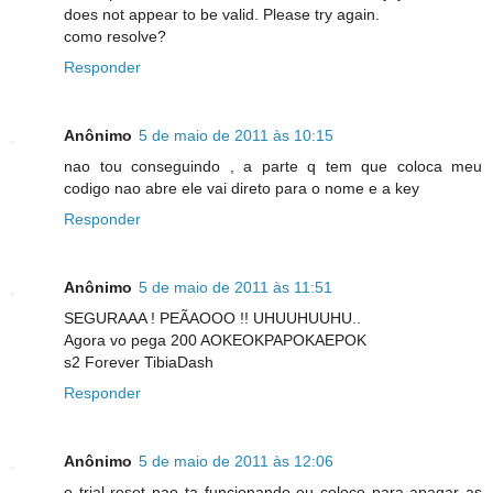
does not appear to be valid. Please try again.
como resolve?
Responder
Anônimo
5 de maio de 2011 às 10:15
nao tou conseguindo , a parte q tem que coloca meu
codigo nao abre ele vai direto para o nome e a key
Responder
Anônimo
5 de maio de 2011 às 11:51
SEGURAAA ! PEÃAOOO !! UHUUHUUHU..
Agora vo pega 200 AOKEOKPAPOKAEPOK
s2 Forever TibiaDash
Responder
Anônimo
5 de maio de 2011 às 12:06
o trial reset nao ta funcionando eu coloco para apagar as