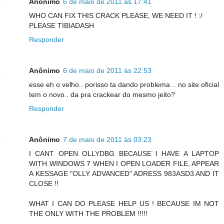
Anônimo
6 de maio de 2011 às 17:41
WHO CAN FIX THIS CRACK PLEASE, WE NEED IT ! :/
PLEASE TIBIADASH
Responder
Anônimo
6 de maio de 2011 às 22:53
esse eh o velho.. porisso ta dando problema .. no site oficial
tem o novo.. da pra crackear do mesmo jeito?
Responder
Anônimo
7 de maio de 2011 às 03:23
I CANT OPEN OLLYDBG BECAUSE I HAVE A LAPTOP
WITH WINDOWS 7 WHEN I OPEN LOADER FILE, APPEAR
A KESSAGE "OLLY ADVANCED" ADRESS 983ASD3 AND IT
CLOSE !!
WHAT I CAN DO PLEASE HELP US ! BECAUSE IM NOT
THE ONLY WITH THE PROBLEM !!!!!