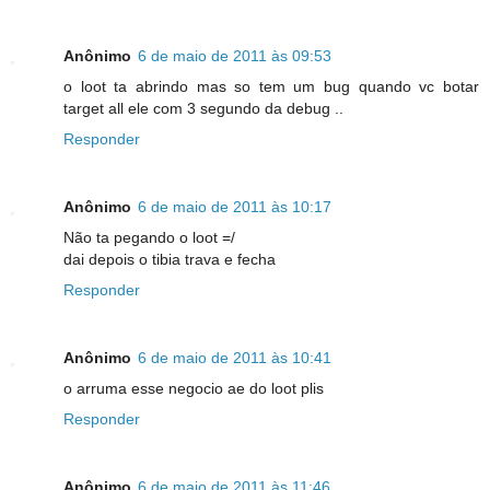
Anônimo
6 de maio de 2011 às 09:53
o loot ta abrindo mas so tem um bug quando vc botar
target all ele com 3 segundo da debug ..
Responder
Anônimo
6 de maio de 2011 às 10:17
Não ta pegando o loot =/
dai depois o tibia trava e fecha
Responder
Anônimo
6 de maio de 2011 às 10:41
o arruma esse negocio ae do loot plis
Responder
Anônimo
6 de maio de 2011 às 11:46