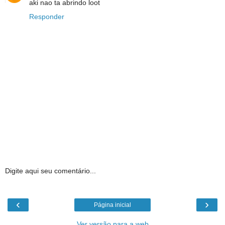
aki nao ta abrindo loot
Responder
Digite aqui seu comentário...
‹
›
Página inicial
Ver versão para a web