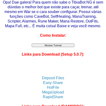
Opa! Dae galera! Para quem não sabe o TibiaBot NG é sem
dúvidas o melhor bot que existe para caçar, treinar, até
mesmo em War se o cara souber configurar. Possui várias
funções como CaveBot, SelfHealing, ManaTraining,
Scripter, Alarmes, Rune Maker, Mana Restore, OutFits,
Mapa Full, etc... É muita coisa! Baixe e veja você mesmo.
Como Instalar:
Links para Download (Setup 5.0.7):
Deposit Files
Easy-Share
HotFile
MegaUpload
RapidShare