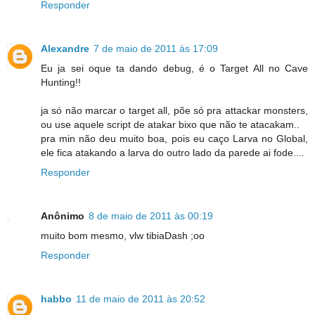
Responder
Alexandre
7 de maio de 2011 às 17:09
Eu ja sei oque ta dando debug, é o Target All no Cave
Hunting!!
ja só não marcar o target all, põe só pra attackar monsters,
ou use aquele script de atakar bixo que não te atacakam..
pra min não deu muito boa, pois eu caço Larva no Global,
ele fica atakando a larva do outro lado da parede ai fode....
Responder
Anônimo
8 de maio de 2011 às 00:19
muito bom mesmo, vlw tibiaDash ;oo
Responder
habbo
11 de maio de 2011 às 20:52