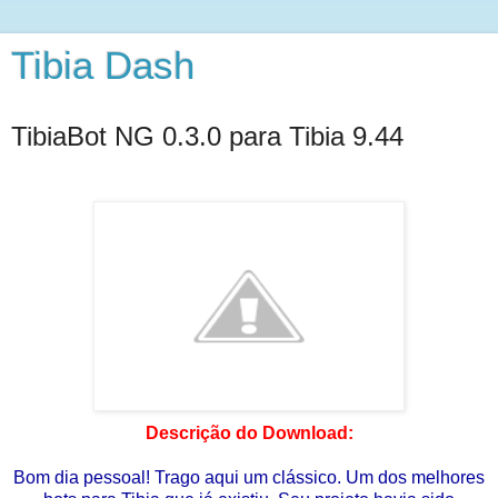
Tibia Dash
TibiaBot NG 0.3.0 para Tibia 9.44
Descrição do Download:
Bom dia pessoal! Trago aqui um clássico. Um dos melhores