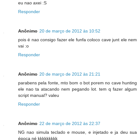
eu nao axei :S
Responder
Anônimo
20 de março de 2012 às 10:52
pois é nao consigo fazer ele funfa coloco cave junt ele nem
vai :o
Responder
Anônimo
20 de março de 2012 às 21:21
parabens pela fonte, mto bom o bot porem no cave hunting
ele nao ta atacando nem pegando lot. tem q fazer algum
script manual? valeu
Responder
Anônimo
22 de março de 2012 às 22:37
NG nao simula teclado e mouse, e injetado e ja deu sua
época né kkkkkkkkk