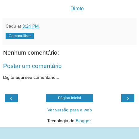
Direto
Cadu
at
3:24 PM
Compartilhar
Nenhum comentário:
Postar um comentário
Digite aqui seu comentário...
‹
›
Página inicial
Ver versão para a web
Tecnologia do
Blogger
.