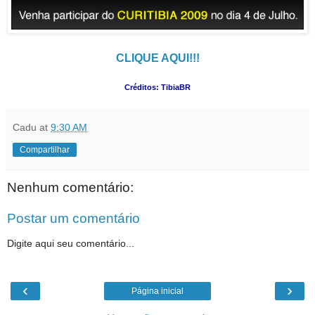
CLIQUE AQUI!!!
Créditos: TibiaBR
Cadu
at
9:30 AM
Compartilhar
Nenhum comentário:
Postar um comentário
Digite aqui seu comentário...
‹
›
Página inicial