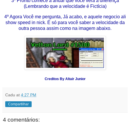
3º Pronto comece a andar que você verá a diferença
(Lembrando que a velocidade é Fictícia)
4º Agora Você me pergunta, Já acabo, e aquele negocio ali
show speed in nick. É só para você saber a velocidade da
outra pessoa assim como na imagem abaixo.
Creditos By Altair Junior
Cadu
at
4:27 PM
Compartilhar
4 comentários: