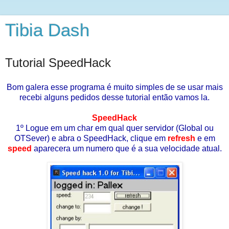
Tibia Dash
Tutorial SpeedHack
Bom galera esse programa é muito simples de se usar mais
recebi alguns pedidos desse tutorial então vamos la.
SpeedHack
1º Logue em um char em qual quer servidor (Global ou
OTSever) e abra o SpeedHack, clique em
refresh
e em
speed
aparecera um numero que é a sua velocidade atual.