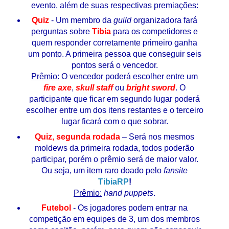
evento, além de suas respectivas premiações:
Quiz
- Um membro da
guild
organizadora fará
perguntas sobre
Tibia
para os competidores e
quem responder corretamente primeiro ganha
um ponto. A primeira pessoa que conseguir seis
pontos será o vencedor.
Prêmio:
O vencedor poderá escolher entre um
fire axe
,
skull staff
ou
bright sword
. O
participante que ficar em segundo lugar poderá
escolher entre um dos itens restantes e o terceiro
lugar ficará com o que sobrar.
Quiz, segunda rodada
– Será nos mesmos
moldews da primeira rodada, todos poderão
participar, porém o prêmio será de maior valor.
Ou seja, um item raro doado pelo
fansite
TibiaRP
!
Prêmio:
hand puppets
.
Futebol
- Os jogadores podem entrar na
competição em equipes de 3, um dos membros