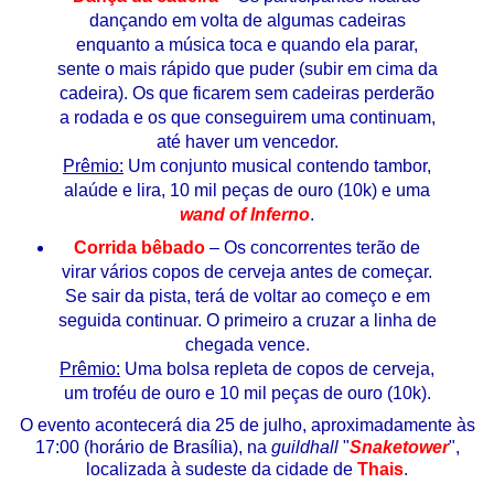
dançando em volta de algumas cadeiras
enquanto a música toca e quando ela parar,
sente o mais rápido que puder (subir em cima da
cadeira). Os que ficarem sem cadeiras perderão
a rodada e os que conseguirem uma continuam,
até haver um vencedor.
Prêmio:
Um conjunto musical contendo tambor,
alaúde e lira, 10 mil peças de ouro (10k) e uma
wand of Inferno
.
Corrida bêbado
– Os concorrentes terão de
virar vários copos de cerveja antes de começar.
Se sair da pista, terá de voltar ao começo e em
seguida continuar. O primeiro a cruzar a linha de
chegada vence.
Prêmio:
Uma bolsa repleta de copos de cerveja,
um troféu de ouro e 10 mil peças de ouro (10k).
O evento acontecerá dia 25 de julho, aproximadamente às
17:00 (horário de Brasília), na
guildhall
"
Snaketower
",
localizada à sudeste da cidade de
Thais
.