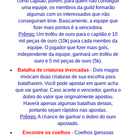
como capitão, porém, para quem não conseguir
uma equipe, os membros da
guild
formarão
algumas com os interessados que não
conseguiram time. Basicamente, a equipe que
fizer mais pontos é a vencedora.
Prêmio:
Um troféu de ouro para o capitão e 10
mil peças de ouro (10k) para cada membro da
equipe. O jogador que fizer mais gols,
independente da equipe, ganhará um troféu de
ouro e 5 mil peças de ouro (5k).
Batalha de criaturas invocadas
- Dois magos
invocam duas criaturas de sua escolha para
batalharem. Você pode apostar em quem acha
que vai ganhar. Caso acerte o vencedor, ganha o
dobro do valor que originalmente apostou.
Haverá apenas algumas batalhas destas,
portanto sejam rápidos nas apostas.
Prêmio:
A chance de ganhar o dobro do ouro
apostado.
Encontre os coelhos
- Coelhos (pessoas