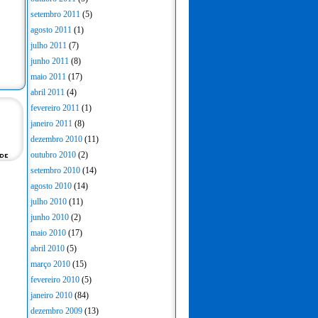
setembro 2011
(5)
agosto 2011
(1)
julho 2011
(7)
junho 2011
(8)
maio 2011
(17)
abril 2011
(4)
fevereiro 2011
(1)
janeiro 2011
(8)
dezembro 2010
(11)
outubro 2010
(2)
setembro 2010
(14)
agosto 2010
(14)
julho 2010
(11)
junho 2010
(2)
maio 2010
(17)
abril 2010
(5)
março 2010
(15)
fevereiro 2010
(5)
janeiro 2010
(84)
dezembro 2009
(13)