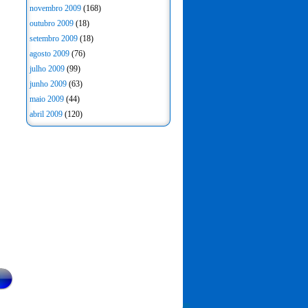
novembro 2009
(168)
outubro 2009
(18)
setembro 2009
(18)
agosto 2009
(76)
julho 2009
(99)
junho 2009
(63)
maio 2009
(44)
abril 2009
(120)