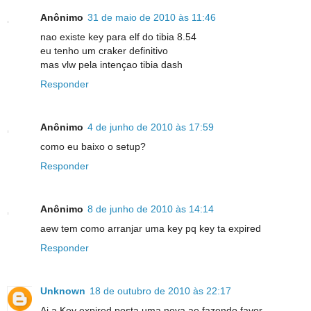
Anônimo
31 de maio de 2010 às 11:46
nao existe key para elf do tibia 8.54
eu tenho um craker definitivo
mas vlw pela intençao tibia dash
Responder
Anônimo
4 de junho de 2010 às 17:59
como eu baixo o setup?
Responder
Anônimo
8 de junho de 2010 às 14:14
aew tem como arranjar uma key pq key ta expired
Responder
Unknown
18 de outubro de 2010 às 22:17
Ai a Key expired posta uma nova ae fazendo favor...