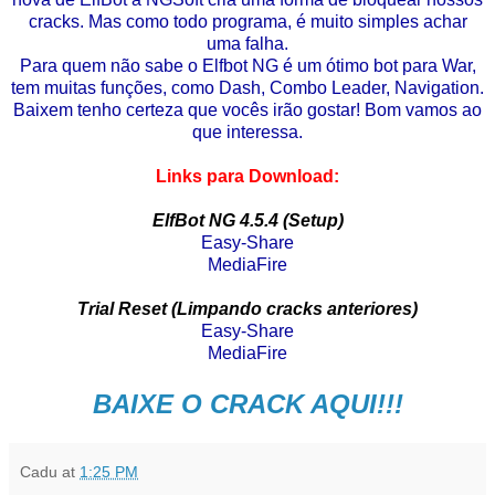
cracks. Mas como todo programa, é muito simples achar
uma falha.
Para quem não sabe o Elfbot NG é um ótimo bot para War,
tem muitas funções, como Dash, Combo Leader, Navigation.
Baixem tenho certeza que vocês irão gostar! Bom vamos ao
que interessa.
Links para Download:
ElfBot NG 4.5.4 (Setup)
Easy-Share
MediaFire
Trial Reset (Limpando cracks anteriores)
Easy-Share
MediaFire
BAIXE O CRACK AQUI!!!
Cadu
at
1:25 PM