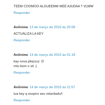
TEEM COOMOO ALGUEEMM MEE AJUDAA ? VLWW
Responder
Anônimo
13 de março de 2010 às 20:08
ACTUALIZA LA KEY
Responder
Anônimo
14 de março de 2010 às 01:18
kay nova pliazzzz :D
mto bom o sit ;)
Responder
Anônimo
14 de março de 2010 às 11:57
tua key q esxpiro seu retardado/\
Responder