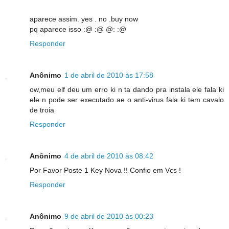
aparece assim. yes . no .buy now
pq aparece isso :@ :@ @: :@
Responder
Anônimo
1 de abril de 2010 às 17:58
ow,meu elf deu um erro ki n ta dando pra instala ele fala ki
ele n pode ser executado ae o anti-virus fala ki tem cavalo
de troia
Responder
Anônimo
4 de abril de 2010 às 08:42
Por Favor Poste 1 Key Nova !! Confio em Vcs !
Responder
Anônimo
9 de abril de 2010 às 00:23