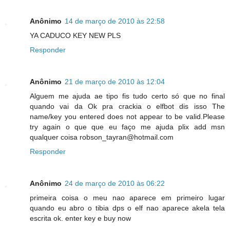
Anônimo
14 de março de 2010 às 22:58
YA CADUCO KEY NEW PLS
Responder
Anônimo
21 de março de 2010 às 12:04
Alguem me ajuda ae tipo fis tudo certo só que no final
quando vai da Ok pra crackia o elfbot dis isso The
name/key you entered does not appear to be valid.Please
try again o que que eu faço me ajuda plix add msn
qualquer coisa robson_tayran@hotmail.com
Responder
Anônimo
24 de março de 2010 às 06:22
primeira coisa o meu nao aparece em primeiro lugar
quando eu abro o tibia dps o elf nao aparece akela tela
escrita ok. enter key e buy now