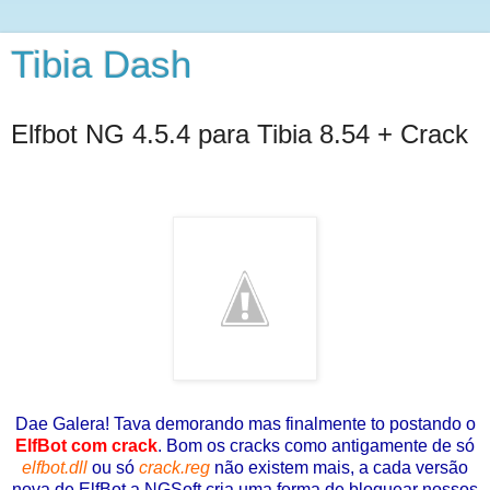
Tibia Dash
Elfbot NG 4.5.4 para Tibia 8.54 + Crack
Dae Galera! Tava demorando mas finalmente to postando o
ElfBot com crack
. Bom os cracks como antigamente de só
elfbot.dll
ou só
crack.reg
não existem mais, a cada versão
nova de ElfBot a NGSoft cria uma forma de bloquear nossos