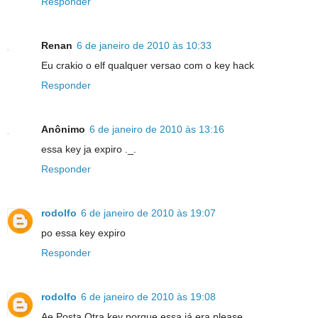
Responder
Renan
6 de janeiro de 2010 às 10:33
Eu crakio o elf qualquer versao com o key hack
Responder
Anônimo
6 de janeiro de 2010 às 13:16
essa key ja expiro ._.
Responder
rodolfo
6 de janeiro de 2010 às 19:07
po essa key expiro
Responder
rodolfo
6 de janeiro de 2010 às 19:08
Ae Posta Otra key porque essa já era please