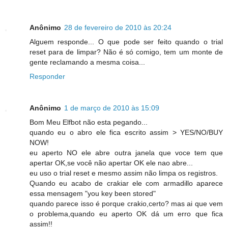
Anônimo
28 de fevereiro de 2010 às 20:24
Alguem responde... O que pode ser feito quando o trial
reset para de limpar? Não é só comigo, tem um monte de
gente reclamando a mesma coisa...
Responder
Anônimo
1 de março de 2010 às 15:09
Bom Meu Elfbot não esta pegando...
quando eu o abro ele fica escrito assim > YES/NO/BUY
NOW!
eu aperto NO ele abre outra janela que voce tem que
apertar OK,se você não apertar OK ele nao abre...
eu uso o trial reset e mesmo assim não limpa os registros.
Quando eu acabo de crakiar ele com armadillo aparece
essa mensagem "you key been stored"
quando parece isso é porque crakio,certo? mas ai que vem
o problema,quando eu aperto OK dá um erro que fica
assim!!