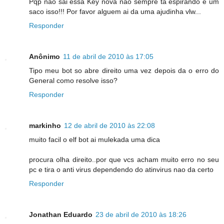
Pqp não sai essa Key nova não sempre ta espirando e um
saco isso!!! Por favor alguem ai da uma ajudinha vlw...
Responder
Anônimo
11 de abril de 2010 às 17:05
Tipo meu bot so abre direito uma vez depois da o erro do
General como resolve isso?
Responder
markinho
12 de abril de 2010 às 22:08
muito facil o elf bot ai mulekada uma dica
procura olha direito..por que vcs acham muito erro no seu
pc e tira o anti virus dependendo do atinvirus nao da certo
Responder
Jonathan Eduardo
23 de abril de 2010 às 18:26