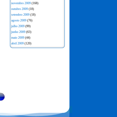
novembro 2009
(168)
outubro 2009
(18)
setembro 2009
(18)
agosto 2009
(76)
julho 2009
(99)
junho 2009
(63)
maio 2009
(44)
abril 2009
(120)