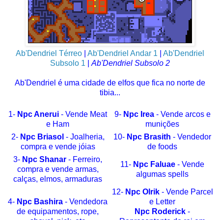
Ab'Dendriel Térreo
|
Ab'Dendriel Andar 1
|
Ab'Dendriel
Subsolo 1
|
Ab'Dendriel Subsolo 2
Ab'Dendriel é uma cidade de elfos que fica no norte de
tibia...
1-
Npc Anerui
- Vende Meat
9-
Npc Irea
- Vende arcos e
e Ham
munições
2-
Npc Briasol
- Joalheria,
10-
Npc Brasith
- Vendedor
compra e vende jóias
de foods
3-
Npc Shanar
- Ferreiro,
11-
Npc Faluae
- Vende
compra e vende armas,
algumas spells
calças, elmos, armaduras
12-
Npc Olrik
- Vende Parcel
4-
Npc Bashira
- Vendedora
e Letter
de equipamentos, rope,
Npc Roderick
-