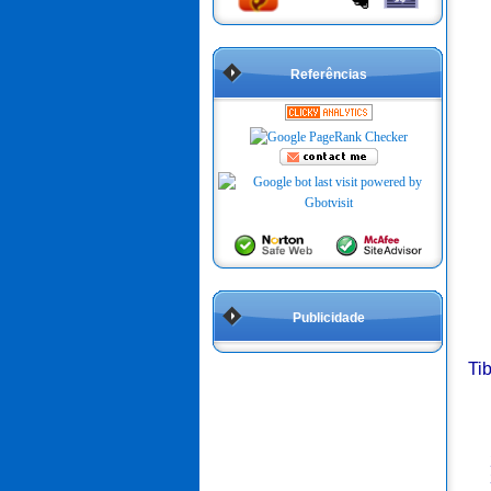
Referências
Publicidade
Ti