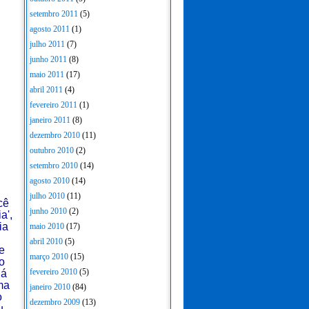
setembro 2011
(5)
agosto 2011
(1)
julho 2011
(7)
junho 2011
(8)
maio 2011
(17)
abril 2011
(4)
fevereiro 2011
(1)
janeiro 2011
(8)
dezembro 2010
(11)
outubro 2010
(2)
setembro 2010
(14)
agosto 2010
(14)
julho 2010
(11)
cê
junho 2010
(2)
a',
ia
maio 2010
(17)
abril 2010
(5)
e
março 2010
(15)
o
fevereiro 2010
(5)
lá
ma
janeiro 2010
(84)
o
dezembro 2009
(13)
u,