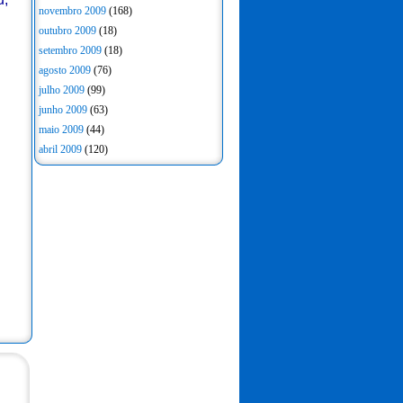
novembro 2009
(168)
outubro 2009
(18)
setembro 2009
(18)
agosto 2009
(76)
julho 2009
(99)
junho 2009
(63)
maio 2009
(44)
abril 2009
(120)