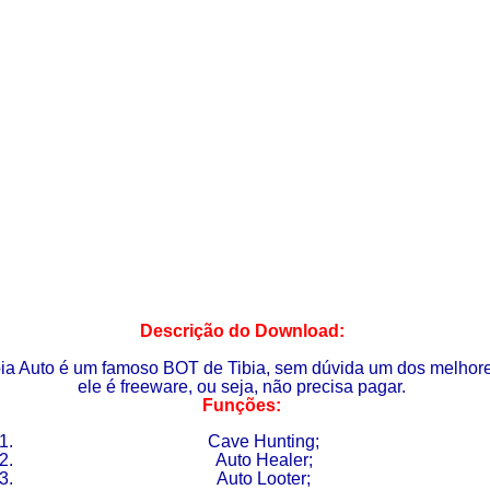
Descrição do Download:
bia Auto é um famoso BOT de Tibia, sem dúvida um dos melhore
ele é freeware, ou seja, não precisa pagar.
Funções:
Cave Hunting;
Auto Healer;
Auto Looter;