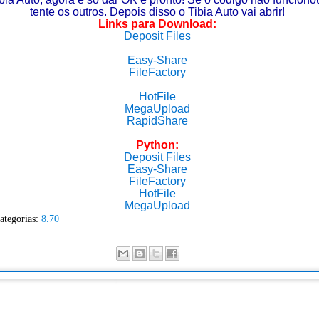
tente os outros. Depois disso o Tibia Auto vai abrir!
Links para Download:
Deposit Files
Easy-Share
FileFactory
HotFile
MegaUpload
RapidShare
Python:
Deposit Files
Easy-Share
FileFactory
HotFile
MegaUpload
ategorias:
8.70