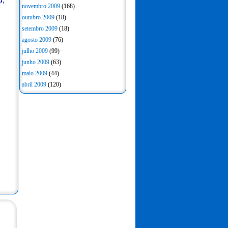
novembro 2009
(168)
outubro 2009
(18)
setembro 2009
(18)
agosto 2009
(76)
julho 2009
(99)
junho 2009
(63)
maio 2009
(44)
abril 2009
(120)