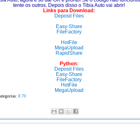
tente os outros. Depois disso o Tibia Auto vai abrir!
Links para Download:
Deposit Files
Easy-Share
FileFactory
HotFile
MegaUpload
RapidShare
Python:
Deposit Files
Easy-Share
FileFactory
HotFile
MegaUpload
ategorias:
8.70