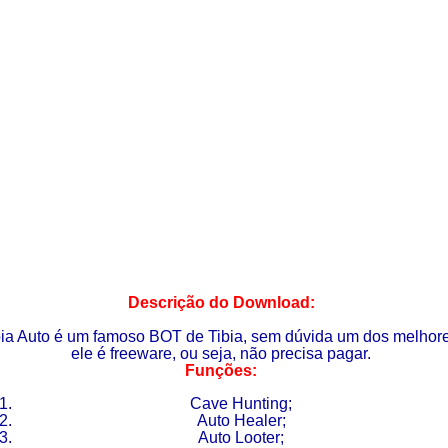
Descrição do Download:
bia Auto é um famoso BOT de Tibia, sem dúvida um dos melhore
ele é freeware, ou seja, não precisa pagar.
Funções:
Cave Hunting;
Auto Healer;
Auto Looter;