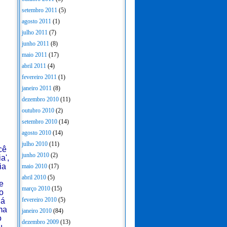
setembro 2011
(5)
agosto 2011
(1)
julho 2011
(7)
junho 2011
(8)
maio 2011
(17)
abril 2011
(4)
fevereiro 2011
(1)
janeiro 2011
(8)
dezembro 2010
(11)
outubro 2010
(2)
setembro 2010
(14)
agosto 2010
(14)
julho 2010
(11)
cê
junho 2010
(2)
a',
ia
maio 2010
(17)
abril 2010
(5)
e
março 2010
(15)
o
fevereiro 2010
(5)
lá
ma
janeiro 2010
(84)
o
dezembro 2009
(13)
u,