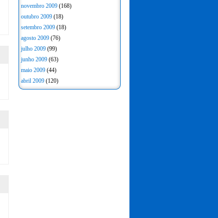
novembro 2009
(168)
outubro 2009
(18)
setembro 2009
(18)
agosto 2009
(76)
julho 2009
(99)
junho 2009
(63)
maio 2009
(44)
abril 2009
(120)