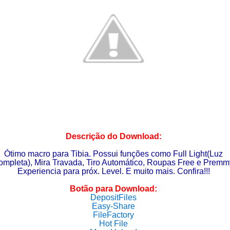
Descrição do Download:
Ótimo macro para Tibia. Possui funções como Full Light(Luz
mpleta), Mira Travada, Tiro Automático, Roupas Free e Premm
Experiencia para próx. Level. E muito mais. Confira!!!
Botão para Download:
DepositFiles
Easy-Share
FileFactory
Hot File