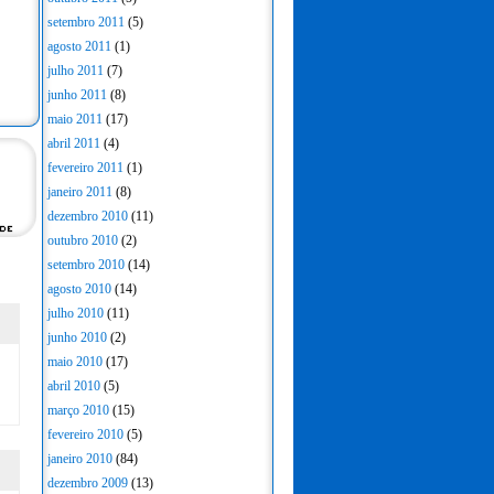
setembro 2011
(5)
agosto 2011
(1)
julho 2011
(7)
junho 2011
(8)
maio 2011
(17)
abril 2011
(4)
fevereiro 2011
(1)
janeiro 2011
(8)
dezembro 2010
(11)
outubro 2010
(2)
setembro 2010
(14)
agosto 2010
(14)
julho 2010
(11)
junho 2010
(2)
maio 2010
(17)
abril 2010
(5)
março 2010
(15)
fevereiro 2010
(5)
janeiro 2010
(84)
dezembro 2009
(13)