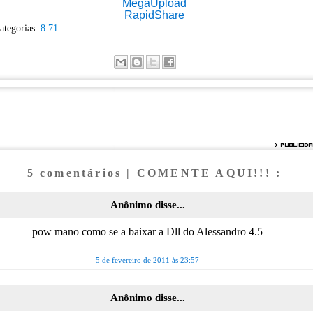
MegaUpload
RapidShare
ategorias:
8.71
5 comentários | COMENTE AQUI!!! :
Anônimo disse...
pow mano como se a baixar a Dll do Alessandro 4.5
5 de fevereiro de 2011 às 23:57
Anônimo disse...